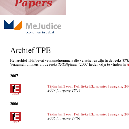
Archief TPE
Het archief TPE bevat verzamelnummers die verschenen zijn in de reeks
TPE
A
Verzamelnummers uit de reeks
TPEdigitaal
(2007-heden) zijn te vinden in
2007
Tijdschrift voor Politieke Ekonomie: Jaargang 20
2007 jaargang 28(1)
2006
Tijdschrift voor Politieke Ekonomie: Jaargang 20
2006 jaargang 27(6)