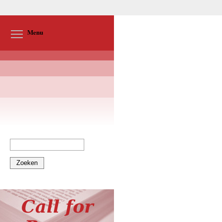
Toggle menu visibility
Menu
Zoeken